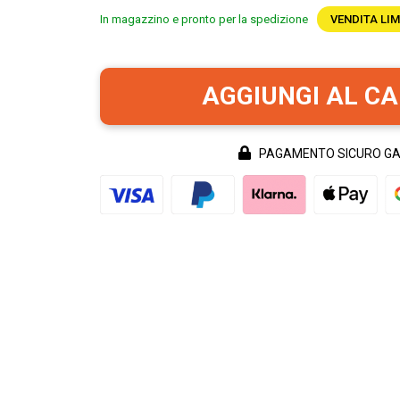
In magazzino e pronto per la spedizione
VENDITA LIM
AGGIUNGI AL C
PAGAMENTO SICURO G