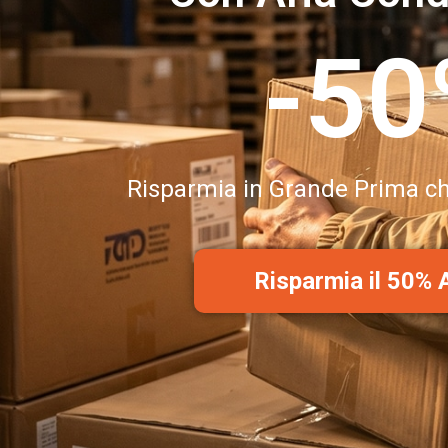
-5
Risparmia in Grande Prima ch
Risparmia il 50%