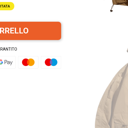
ITATA
ARRELLO
ARANTITO