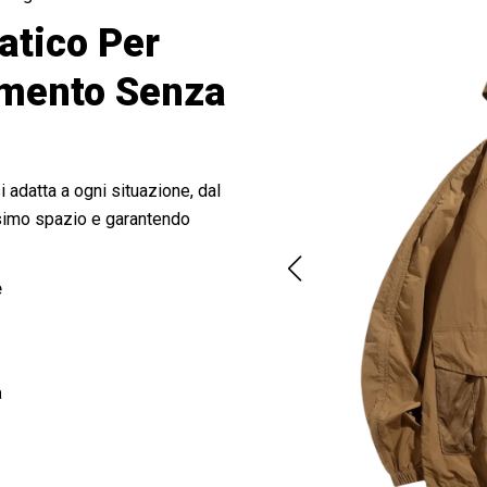
atico Per
imento Senza
 adatta a ogni situazione, dal
ssimo spazio e garantendo
e
a