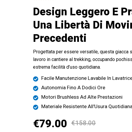
Design Leggero E Pr
Una Libertà Di Mov
Precedenti
Progettata per essere versatile, questa giacca si
lavoro in cantiere al trekking, occupando pochi
estrema facilità d’uso quotidiana.
Facile Manutenzione Lavabile In Lavatric
Autonomia Fino A Dodici Ore
Motori Brushless Ad Alte Prestazioni
Materiale Resistente All'Usura Quotidian
€79.00
€158.00