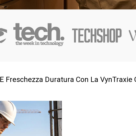
E Freschezza Duratura Con La VynTraxie 