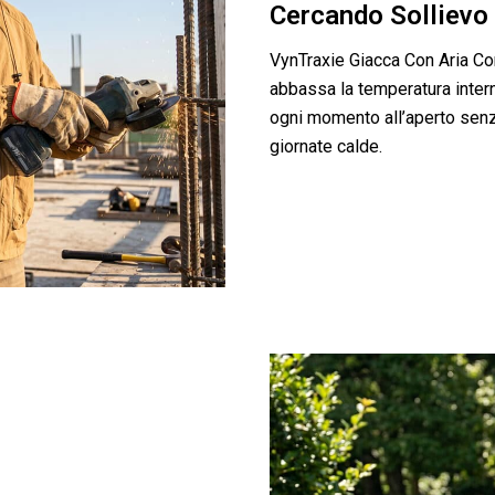
Cercando Sollievo
VynTraxie Giacca Con Aria Co
abbassa la temperatura inter
ogni momento all’aperto senza
giornate calde.