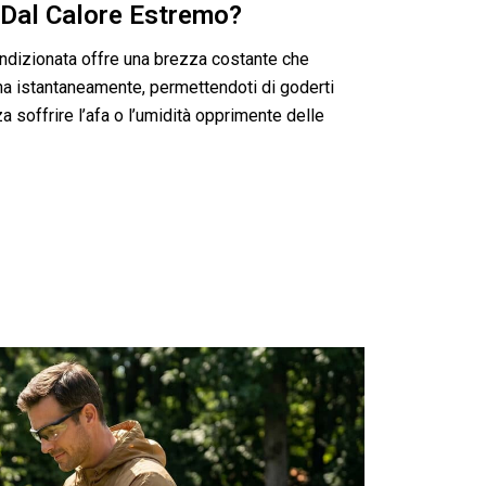
 Dal Calore Estremo?
ndizionata offre una brezza costante che
na istantaneamente, permettendoti di goderti
 soffrire l’afa o l’umidità opprimente delle