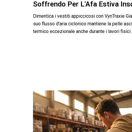
Soffrendo Per L'Afa Estiva Ins
Dimentica i vestiti appiccicosi con VynTraxie Gia
suo flusso d’aria ciclonico mantiene la pelle asc
termico eccezionale anche durante i lavori fisici 